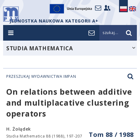
JEDNOSTKA NAUKOWA KATEGORII A+
szukaj...
STUDIA MATHEMATICA
PRZESZUKAJ WYDAWNICTWA IMPAN
On relations between additive
and multiplacative clustering
operators
H. Żołądek
Tom 88 / 1988
Studia Mathematica 88 (1988), 197-207