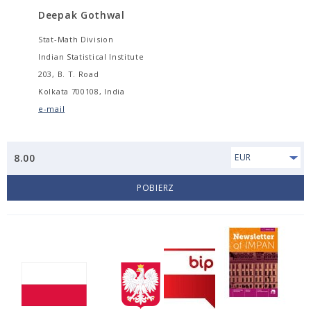
Deepak Gothwal
Stat-Math Division
Indian Statistical Institute
203, B. T. Road
Kolkata 700108, India
e-mail
8.00
EUR
POBIERZ