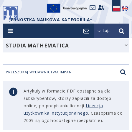
JEDNOSTKA NAUKOWA KATEGORII A+
szukaj...
STUDIA MATHEMATICA
PRZESZUKAJ WYDAWNICTWA IMPAN
Artykuły w formacie PDF dostępne są dla
subskrybentów, którzy zapłacili za dostęp
online, po podpisaniu licencji
Licencja
użytkownika instytucjonalnego
. Czasopisma do
2009 są ogólnodostępne (bezpłatnie).