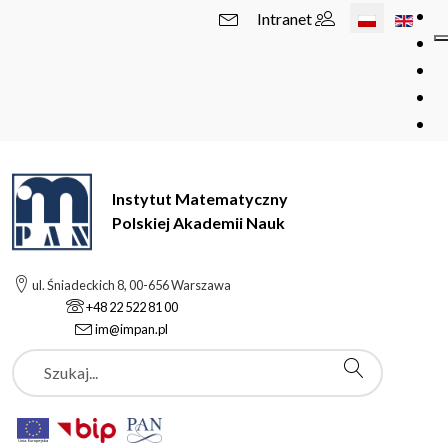
Wybierz swój 
Intranet
Instytut Matematyczny
Polskiej Akademii Nauk
ul. Śniadeckich 8, 00-656 Warszawa
+48 22 522 81 00
im@impan.pl
Szukaj