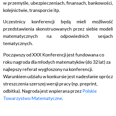
w przemyśle, ubezpieczeniach, finansach, bankowości,
kolejnictwie, transporcie itp.
Uczestnicy konferencji będą mieli możliwość
przedstawienia skonstruowanych przez siebie modeli
matematycznych na odpowiednich sesjach
tematycznych.
Począwszy od XXX Konferencji jest fundowana co
roku nagroda dla młodych matematyków (do 32 lat) za
najlepszy referat wygłoszony na konferencji.
Warunkiem udziału w konkursie jest nadesłanie oprócz
streszczenia szerszej wersji pracy (np. preprint,
odbitka). Nagroda jest wspierana przez
Polskie
Towarzystwo Matematyczne
.