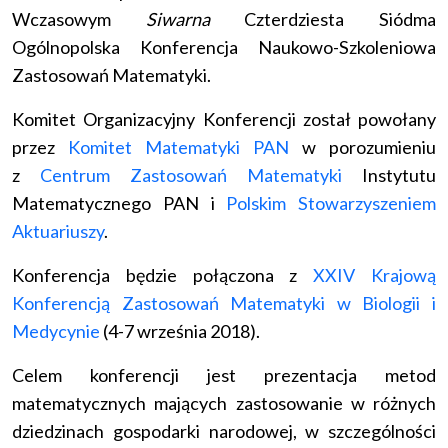
Wczasowym
Siwarna
Czterdziesta Siódma
Ogólnopolska Konferencja Naukowo-Szkoleniowa
Zastosowań Matematyki.
Komitet Organizacyjny Konferencji został powołany
przez
Komitet Matematyki PAN
w porozumieniu
z
Centrum Zastosowań Matematyki
Instytutu
Matematycznego PAN i
Polskim Stowarzyszeniem
Aktuariuszy
.
Konferencja będzie połączona z
XXIV Krajową
Konferencją Zastosowań Matematyki w Biologii i
Medycynie
(4-7 września 2018).
Celem konferencji jest prezentacja metod
matematycznych mających zastosowanie w różnych
dziedzinach gospodarki narodowej, w szczególności