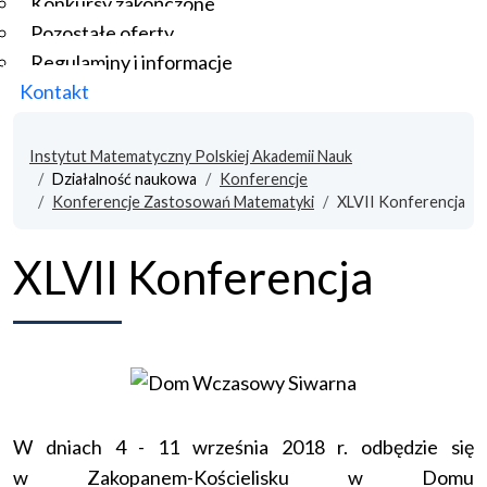
Konkursy zakończone
Pozostałe oferty
Regulaminy i informacje
Kontakt
Instytut Matematyczny Polskiej Akademii Nauk
Działalność naukowa
Konferencje
Konferencje Zastosowań Matematyki
XLVII Konferencja
XLVII Konferencja
W dniach 4 - 11 września 2018 r. odbędzie się
w Zakopanem-Kościelisku w Domu