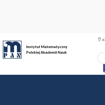
ul
Instytut Matematyczny
Polskiej Akademii Nauk
Szuk
Instytut Matematyczny Polskiej Akademii Nauk
Działalność na
XXXIX Konferencja