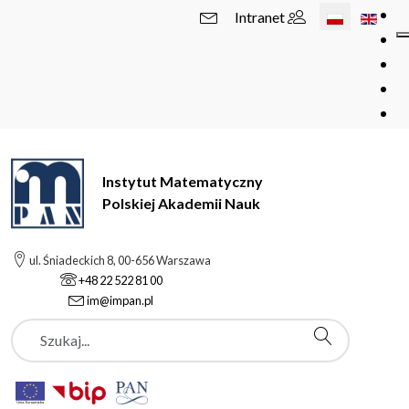
Wybierz swój 
Intranet
Instytut Matematyczny
Polskiej Akademii Nauk
ul. Śniadeckich 8, 00-656 Warszawa
+48 22 522 81 00
im@impan.pl
Szukaj