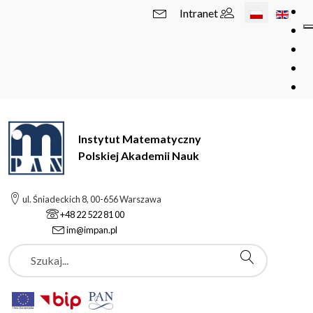
Wybierz swój 
Intranet
Instytut Matematyczny
Polskiej Akademii Nauk
ul. Śniadeckich 8, 00-656 Warszawa
+48 22 522 81 00
im@impan.pl
Szukaj