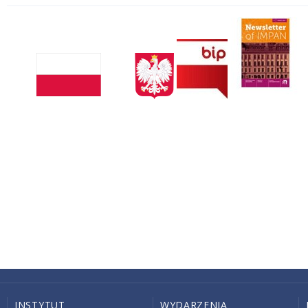
INSTYTUT
WYDARZENIA