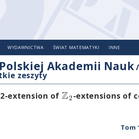
WYDAWNICTWA
ŚWIAT MATEMATYKI
INNE
Polskiej Akademii Nauk
tkie zeszyty
Z
2-extension of
-extensions of c
2
Tom 1