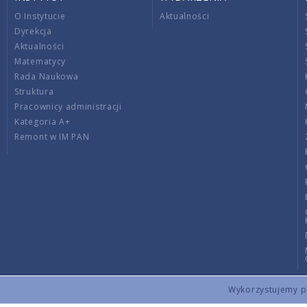
O Instytucie
Aktualności
Dyrekcja
Aktualności
Matematycy
Rada Naukowa
Struktura
Pracownicy administracji
Kategoria A+
Remont w IM PAN
Wykorzystujemy pli