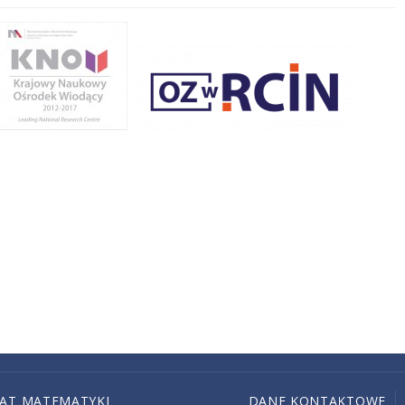
IAT MATEMATYKI
DANE KONTAKTOWE