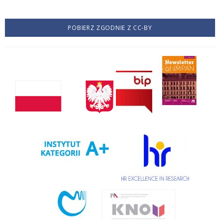
POBIERZ ZGODNIE Z CC-BY