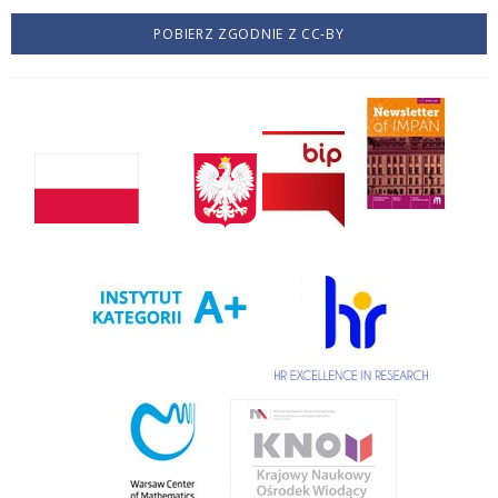
POBIERZ ZGODNIE Z CC-BY