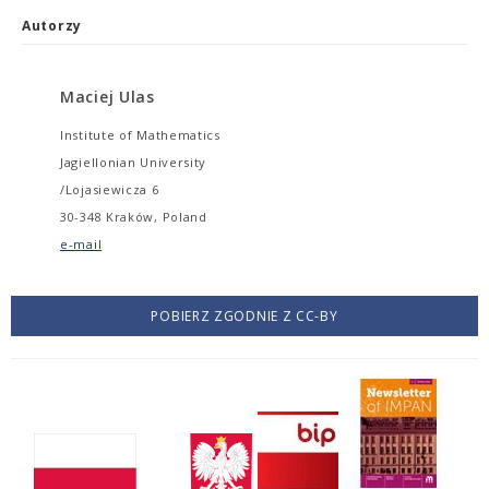
Autorzy
Maciej Ulas
Institute of Mathematics
Jagiellonian University
/Lojasiewicza 6
30-348 Kraków, Poland
e-mail
POBIERZ ZGODNIE Z CC-BY