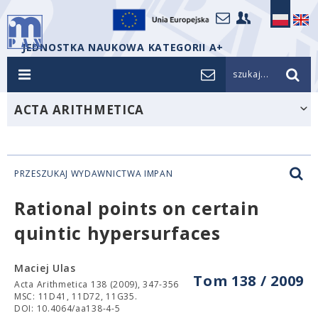
JEDNOSTKA NAUKOWA KATEGORII A+
szukaj...
ACTA ARITHMETICA
PRZESZUKAJ WYDAWNICTWA IMPAN
Rational points on certain
quintic hypersurfaces
Maciej Ulas
Tom 138 / 2009
Acta Arithmetica 138 (2009), 347-356
MSC: 11D41, 11D72, 11G35.
DOI: 10.4064/aa138-4-5