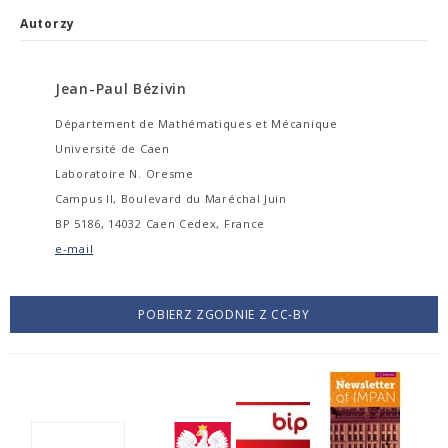
Autorzy
Jean-Paul Bézivin
Département de Mathématiques et Mécanique
Université de Caen
Laboratoire N. Oresme
Campus II, Boulevard du Maréchal Juin
BP 5186, 14032 Caen Cedex, France
e-mail
POBIERZ ZGODNIE Z CC-BY