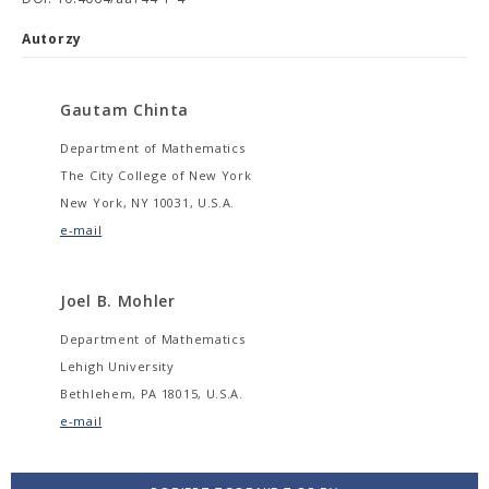
Autorzy
Gautam Chinta
Department of Mathematics
The City College of New York
New York, NY 10031, U.S.A.
e-mail
Joel B. Mohler
Department of Mathematics
Lehigh University
Bethlehem, PA 18015, U.S.A.
e-mail