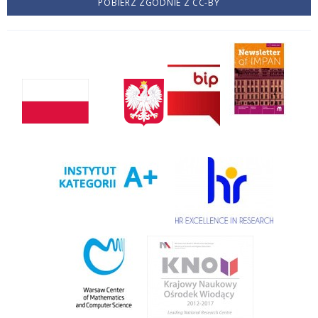
POBIERZ ZGODNIE Z CC-BY