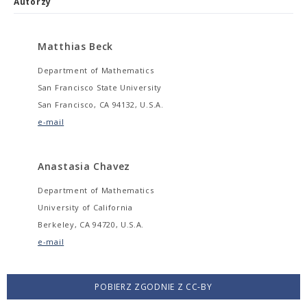
Autorzy
Matthias Beck
Department of Mathematics
San Francisco State University
San Francisco, CA 94132, U.S.A.
e-mail
Anastasia Chavez
Department of Mathematics
University of California
Berkeley, CA 94720, U.S.A.
e-mail
POBIERZ ZGODNIE Z CC-BY