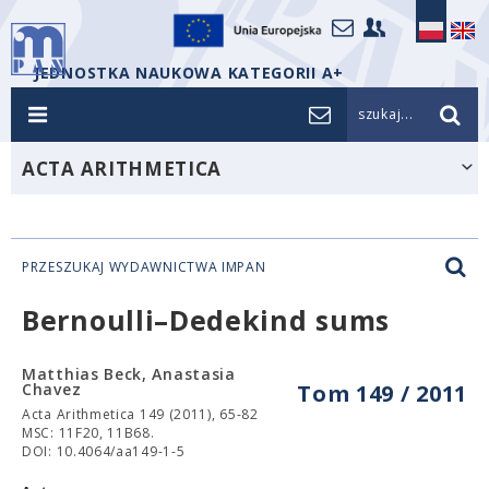
JEDNOSTKA NAUKOWA KATEGORII A+
szukaj...
ACTA ARITHMETICA
PRZESZUKAJ WYDAWNICTWA IMPAN
Bernoulli–Dedekind sums
Matthias Beck, Anastasia
Chavez
Tom 149 / 2011
Acta Arithmetica 149 (2011), 65-82
MSC: 11F20, 11B68.
DOI: 10.4064/aa149-1-5