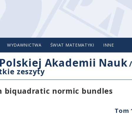
WYDAWNICTWA
ŚWIAT MATEMATYKI
INNE
Polskiej Akademii Nauk
tkie zeszyty
in biquadratic normic bundles
Tom 1