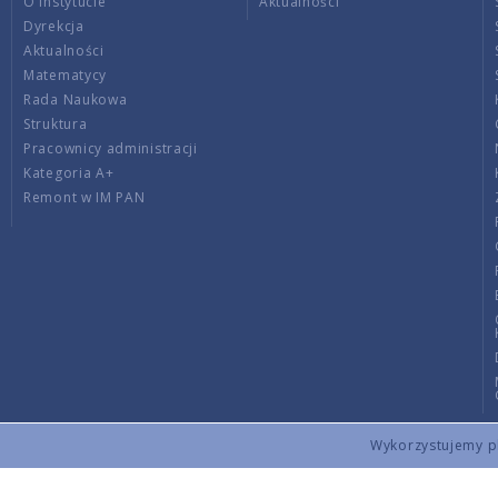
O Instytucie
Aktualności
Dyrekcja
Aktualności
Matematycy
Rada Naukowa
Struktura
Pracownicy administracji
Kategoria A+
Remont w IM PAN
Wykorzystujemy pli