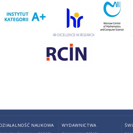
DZIAŁALNOŚĆ NAUKOWA
WYDAWNICTWA
ŚW