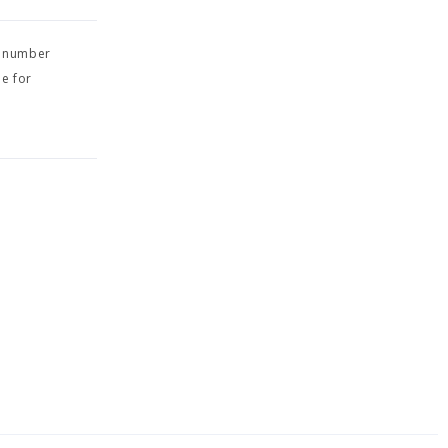
 number
e for