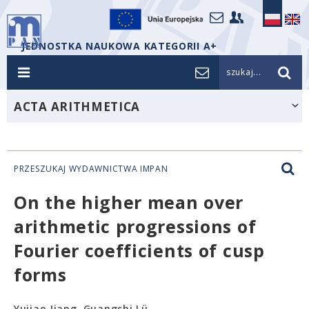
JEDNOSTKA NAUKOWA KATEGORII A+
szukaj...
ACTA ARITHMETICA
PRZESZUKAJ WYDAWNICTWA IMPAN
On the higher mean over
arithmetic progressions of
Fourier coefficients of cusp
forms
Yujiao Jiang, Guangshi Lü