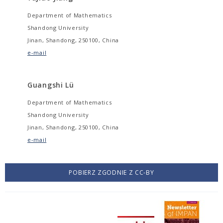
Department of Mathematics
Shandong University
Jinan, Shandong, 250100, China
e-mail
Guangshi Lü
Department of Mathematics
Shandong University
Jinan, Shandong, 250100, China
e-mail
POBIERZ ZGODNIE Z CC-BY