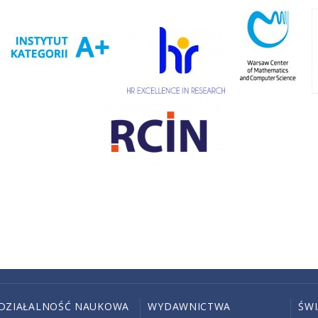
DZIAŁALNOŚĆ NAUKOWA
WYDAWNICTWA
ŚW