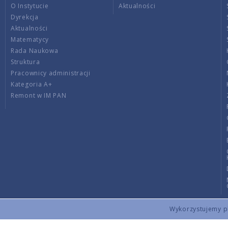
O Instytucie
Aktualności
Dyrekcja
Aktualności
Matematycy
Rada Naukowa
Struktura
Pracownicy administracji
Kategoria A+
Remont w IM PAN
Wykorzystujemy pli