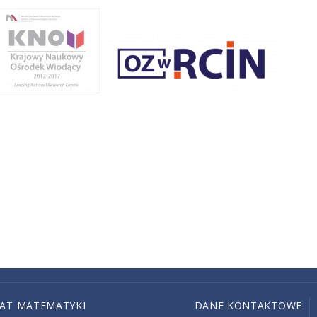
IAT MATEMATYKI
DANE KONTAKTOWE