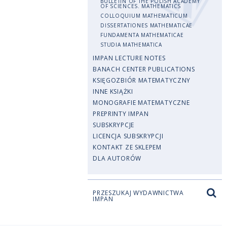
BULLETIN OF THE POLISH ACADEMY
OF SCIENCES. MATHEMATICS
COLLOQUIUM MATHEMATICUM
DISSERTATIONES MATHEMATICAE
FUNDAMENTA MATHEMATICAE
STUDIA MATHEMATICA
IMPAN LECTURE NOTES
BANACH CENTER PUBLICATIONS
KSIĘGOZBIÓR MATEMATYCZNY
INNE KSIĄŻKI
MONOGRAFIE MATEMATYCZNE
PREPRINTY IMPAN
SUBSKRYPCJE
LICENCJA SUBSKRYPCJI
KONTAKT ZE SKLEPEM
DLA AUTORÓW
PRZESZUKAJ WYDAWNICTWA
IMPAN