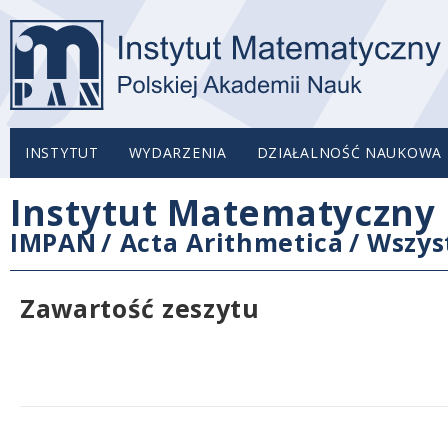
INSTYTUT
WYDARZENIA
DZIAŁALNOŚĆ NAUKOWA
Instytut Matematyczny 
IMPAN
/
Acta Arithmetica
/
Wszys
Zawartość zeszytu