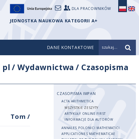
DLA PRACOWNIKÓW
JEDNOSTKA NAUKOWA KATEGORII A+
DANE KONTAKTOWE
szukaj...
/
pl
/
Wydawnictwa
/
Czasopisma
CZASOPISMA IMPAN
ACTA ARITHMETICA
WSZYSTKIE ZESZYTY
ARTYKUŁY ONLINE FIRST
Tom
/
INFORMACJE DLA AUTORÓW
ANNALES POLONICI MATHEMATICI
APPLICATIONES MATHEMATICAE