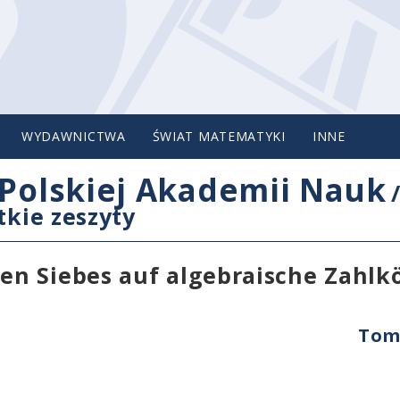
WYDAWNICTWA
ŚWIAT MATEMATYKI
INNE
Polskiej Akademii Nauk
tkie zeszyty
n Siebes auf algebraische Zahlk
Tom 