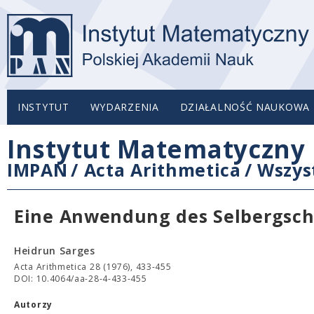
INSTYTUT
WYDARZENIA
DZIAŁALNOŚĆ NAUKOWA
Instytut Matematyczny 
IMPAN
/
Acta Arithmetica
/
Wszys
Eine Anwendung des Selbergsche
Heidrun Sarges
Acta Arithmetica 28 (1976), 433-455
DOI: 10.4064/aa-28-4-433-455
Autorzy