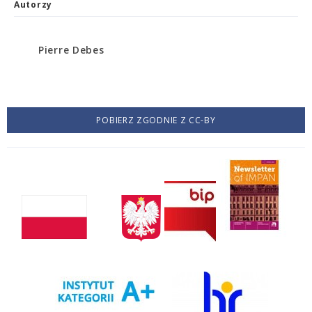
Autorzy
Pierre Debes
POBIERZ ZGODNIE Z CC-BY