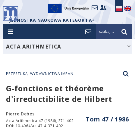
JEDNOSTKA NAUKOWA KATEGORII A+
szukaj...
ACTA ARITHMETICA
PRZESZUKAJ WYDAWNICTWA IMPAN
G-fonctions et théorème
d'irreductibilite de Hilbert
Pierre Debes
Tom 47 / 1986
Acta Arithmetica 47 (1986), 371-402
DOI: 10.4064/aa-47-4-371-402