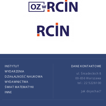
INSTYTUT
DANE KONTAKTOWE
WYDARZENIA
ul. Śniadeckich 8
DZIAŁALNOŚĆ NAUKOWA
00-656 Warszawa
WYDAWNICTWA
tel.: 22 5228100
ŚWIAT MATEMATYKI
Jak dojechać?
INNE