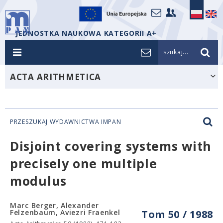
JEDNOSTKA NAUKOWA KATEGORII A+
szukaj...
ACTA ARITHMETICA
PRZESZUKAJ WYDAWNICTWA IMPAN
Disjoint covering systems with
precisely one multiple
modulus
Marc Berger, Alexander
Felzenbaum, Aviezri Fraenkel
Tom 50 / 1988