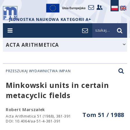
JEDNOSTKA NAUKOWA KATEGORII A+
szukaj...
ACTA ARITHMETICA
PRZESZUKAJ WYDAWNICTWA IMPAN
Minkowski units in certain
metacyclic fields
Robert Marszałek
Tom 51 / 1988
Acta Arithmetica 51 (1988), 381-391
DOI: 10.4064/aa-51-4-381-391