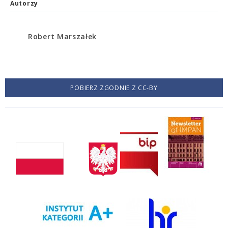
Autorzy
Robert Marszałek
POBIERZ ZGODNIE Z CC-BY