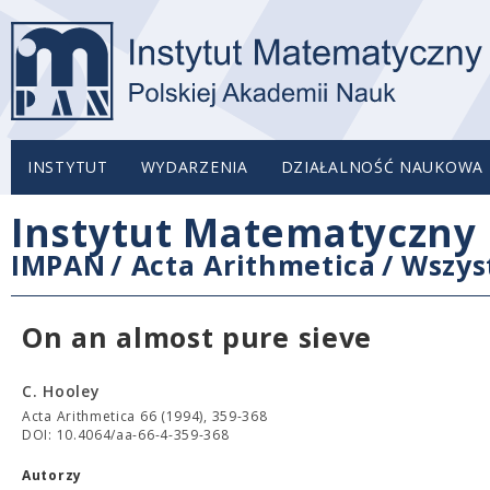
INSTYTUT
WYDARZENIA
DZIAŁALNOŚĆ NAUKOWA
Instytut Matematyczny 
IMPAN
/
Acta Arithmetica
/
Wszys
On an almost pure sieve
C. Hooley
Acta Arithmetica 66 (1994), 359-368
DOI: 10.4064/aa-66-4-359-368
Autorzy