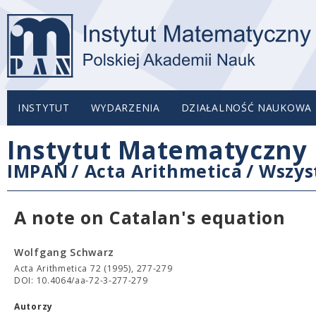
INSTYTUT
WYDARZENIA
DZIAŁALNOŚĆ NAUKOWA
Instytut Matematyczny 
IMPAN
/
Acta Arithmetica
/
Wszys
A note on Catalan's equation
Wolfgang Schwarz
Acta Arithmetica 72 (1995), 277-279
DOI: 10.4064/aa-72-3-277-279
Autorzy