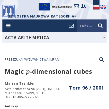
JEDNOSTKA NAUKOWA KATEGORII A+
szukaj...
ACTA ARITHMETICA
PRZESZUKAJ WYDAWNICTWA IMPAN
p
Magic
-dimensional cubes
Marian Trenkler
Tom 96 / 2001
Acta Arithmetica 96 (2001), 361-364
MSC: 11A99, 15A99, 05B15.
DOI: 10.4064/aa96-4-5
Autorzy