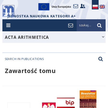
JEDNOSTKA NAUKOWA KATEGORII A+
szukaj...
ACTA ARITHMETICA
SEARCH IN PUBLICATIONS
Zawartość tomu