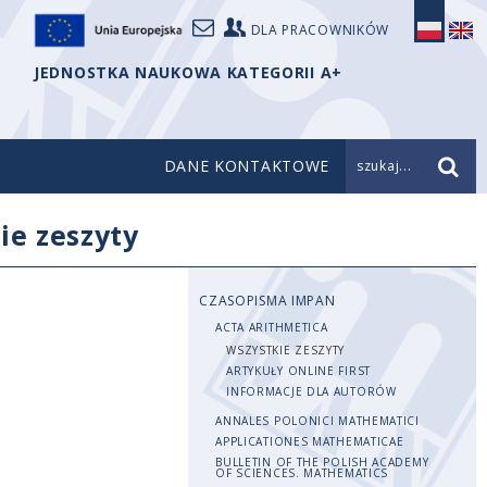
DLA PRACOWNIKÓW
JEDNOSTKA NAUKOWA KATEGORII A+
DANE KONTAKTOWE
szukaj...
ie zeszyty
CZASOPISMA IMPAN
ACTA ARITHMETICA
WSZYSTKIE ZESZYTY
ARTYKUŁY ONLINE FIRST
INFORMACJE DLA AUTORÓW
ANNALES POLONICI MATHEMATICI
APPLICATIONES MATHEMATICAE
BULLETIN OF THE POLISH ACADEMY
OF SCIENCES. MATHEMATICS