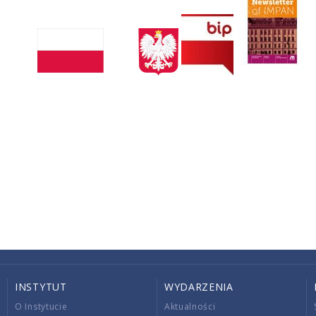
INSTYTUT
WYDARZENIA
O Instytucie
Aktualności