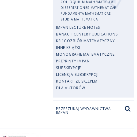
COLLOQUIUM MATHEMATICUM
DISSERTATIONES MATHEMATICAE
FUNDAMENTA MATHEMATICAE
STUDIA MATHEMATICA
IMPAN LECTURE NOTES
BANACH CENTER PUBLICATIONS
KSIĘGOZBIÓR MATEMATYCZNY
INNE KSIĄŻKI
MONOGRAFIE MATEMATYCZNE
PREPRINTY IMPAN
SUBSKRYPCJE
LICENCJA SUBSKRYPCJI
KONTAKT ZE SKLEPEM
DLA AUTORÓW
PRZESZUKAJ WYDAWNICTWA
IMPAN