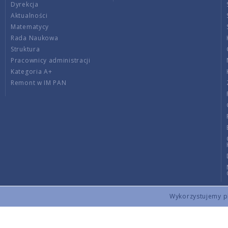
Dyrekcja
Aktualności
Matematycy
Rada Naukowa
Struktura
Pracownicy administracji
Kategoria A+
Remont w IM PAN
Wykorzystujemy pli