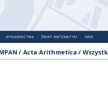
WYDAWNICTWA
ŚWIAT MATEMATYKI
INNE
IMPAN
/
Acta Arithmetica
/
Wszystk