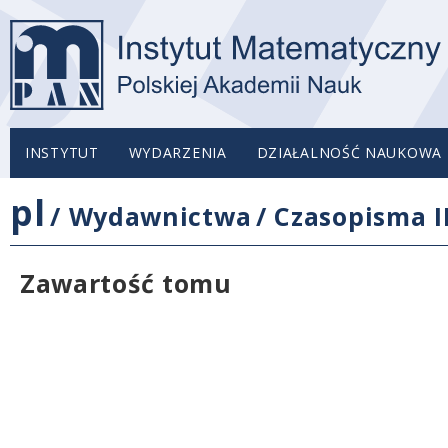
INSTYTUT
WYDARZENIA
DZIAŁALNOŚĆ NAUKOWA
pl
/
Wydawnictwa
/
Czasopisma 
Zawartość tomu