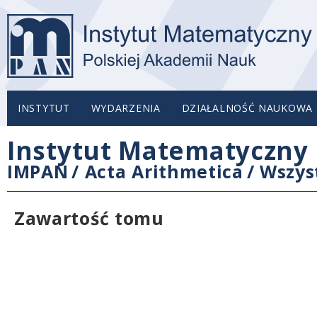
INSTYTUT
WYDARZENIA
DZIAŁALNOŚĆ NAUKOWA
Instytut Matematyczny 
IMPAN
/
Acta Arithmetica
/
Wszys
Zawartość tomu