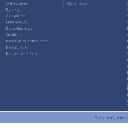
O Instytucie
Aktualności
Dyrekcja
Aktualności
Matematycy
Rada Naukowa
Struktura
Pracownicy administracji
Kategoria A+
Remont w IM PAN
Wykorzystujemy pli