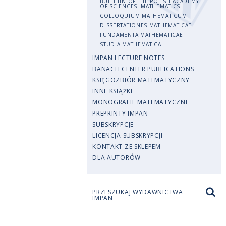
BULLETIN OF THE POLISH ACADEMY
OF SCIENCES. MATHEMATICS
COLLOQUIUM MATHEMATICUM
DISSERTATIONES MATHEMATICAE
FUNDAMENTA MATHEMATICAE
STUDIA MATHEMATICA
IMPAN LECTURE NOTES
BANACH CENTER PUBLICATIONS
KSIĘGOZBIÓR MATEMATYCZNY
INNE KSIĄŻKI
MONOGRAFIE MATEMATYCZNE
PREPRINTY IMPAN
SUBSKRYPCJE
LICENCJA SUBSKRYPCJI
KONTAKT ZE SKLEPEM
DLA AUTORÓW
PRZESZUKAJ WYDAWNICTWA
IMPAN