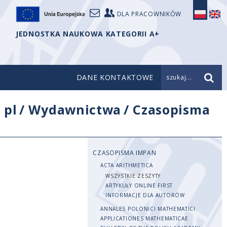
DLA PRACOWNIKÓW
JEDNOSTKA NAUKOWA KATEGORII A+
DANE KONTAKTOWE
szukaj...
/
pl
/
Wydawnictwa
/
Czasopisma
CZASOPISMA IMPAN
ACTA ARITHMETICA
WSZYSTKIE ZESZYTY
ARTYKUŁY ONLINE FIRST
INFORMACJE DLA AUTORÓW
ANNALES POLONICI MATHEMATICI
APPLICATIONES MATHEMATICAE