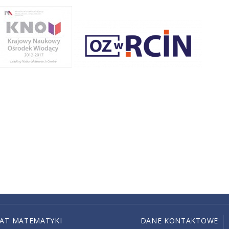
IAT MATEMATYKI
DANE KONTAKTOWE