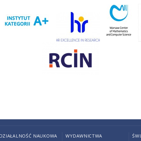
DZIAŁALNOŚĆ NAUKOWA
WYDAWNICTWA
ŚW