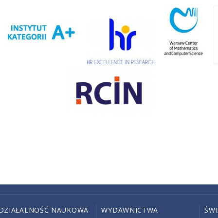
DZIAŁALNOŚĆ NAUKOWA
WYDAWNICTWA
ŚW