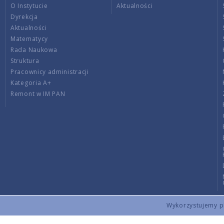
O Instytucie
Aktualności
Dyrekcja
Aktualności
Matematycy
Rada Naukowa
Struktura
Pracownicy administracji
Kategoria A+
Remont w IM PAN
Wykorzystujemy pli