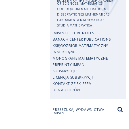
BULLETIN OF THE POLISH ACADEMY
OF SCIENCES. MATHEMATICS
COLLOQUIUM MATHEMATICUM
DISSERTATIONES MATHEMATICAE
FUNDAMENTA MATHEMATICAE
STUDIA MATHEMATICA
IMPAN LECTURE NOTES
BANACH CENTER PUBLICATIONS
KSIĘGOZBIÓR MATEMATYCZNY
INNE KSIĄŻKI
MONOGRAFIE MATEMATYCZNE
PREPRINTY IMPAN
SUBSKRYPCJE
LICENCJA SUBSKRYPCJI
KONTAKT ZE SKLEPEM
DLA AUTORÓW
PRZESZUKAJ WYDAWNICTWA
IMPAN