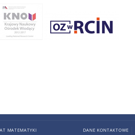
IAT MATEMATYKI
DANE KONTAKTOWE