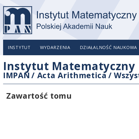
INSTYTUT
WYDARZENIA
DZIAŁALNOŚĆ NAUKOWA
Instytut Matematyczny 
IMPAN
/
Acta Arithmetica
/
Wszys
Zawartość tomu