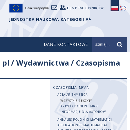
DLA PRACOWNIKÓW
JEDNOSTKA NAUKOWA KATEGORII A+
DANE KONTAKTOWE
szukaj...
/
pl
/
Wydawnictwa
/
Czasopisma
CZASOPISMA IMPAN
ACTA ARITHMETICA
WSZYSTKIE ZESZYTY
ARTYKUŁY ONLINE FIRST
INFORMACJE DLA AUTORÓW
ANNALES POLONICI MATHEMATICI
APPLICATIONES MATHEMATICAE