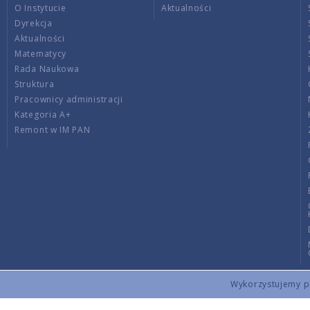
O Instytucie
Aktualności
Dyrekcja
Aktualności
Matematycy
Rada Naukowa
Struktura
Pracownicy administracji
Kategoria A+
Remont w IM PAN
Wykorzystujemy pli