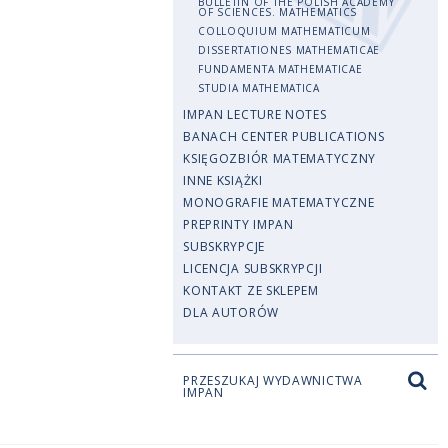
BULLETIN OF THE POLISH ACADEMY
OF SCIENCES. MATHEMATICS
COLLOQUIUM MATHEMATICUM
DISSERTATIONES MATHEMATICAE
FUNDAMENTA MATHEMATICAE
STUDIA MATHEMATICA
IMPAN LECTURE NOTES
BANACH CENTER PUBLICATIONS
KSIĘGOZBIÓR MATEMATYCZNY
INNE KSIĄŻKI
MONOGRAFIE MATEMATYCZNE
PREPRINTY IMPAN
SUBSKRYPCJE
LICENCJA SUBSKRYPCJI
KONTAKT ZE SKLEPEM
DLA AUTORÓW
PRZESZUKAJ WYDAWNICTWA
IMPAN