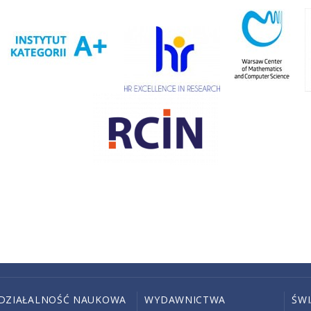
DZIAŁALNOŚĆ NAUKOWA
WYDAWNICTWA
ŚW