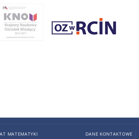
IAT MATEMATYKI
DANE KONTAKTOWE