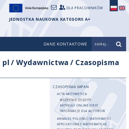
DLA PRACOWNIKÓW
JEDNOSTKA NAUKOWA KATEGORII A+
DANE KONTAKTOWE
szukaj...
/
pl
/
Wydawnictwa
/
Czasopisma
CZASOPISMA IMPAN
ACTA ARITHMETICA
WSZYSTKIE ZESZYTY
ARTYKUŁY ONLINE FIRST
INFORMACJE DLA AUTORÓW
ANNALES POLONICI MATHEMATICI
APPLICATIONES MATHEMATICAE