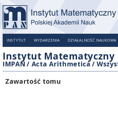
INSTYTUT
WYDARZENIA
DZIAŁALNOŚĆ NAUKOWA
Instytut Matematyczny 
IMPAN
/
Acta Arithmetica
/
Wszys
Zawartość tomu