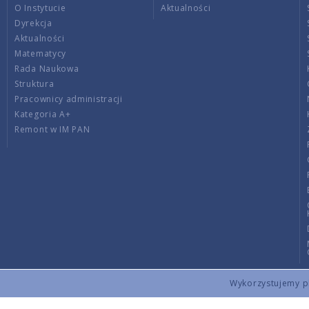
O Instytucie
Aktualności
Dyrekcja
Aktualności
Matematycy
Rada Naukowa
Struktura
Pracownicy administracji
Kategoria A+
Remont w IM PAN
Wykorzystujemy pli