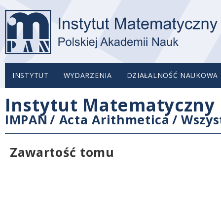
INSTYTUT
WYDARZENIA
DZIAŁALNOŚĆ NAUKOWA
Instytut Matematyczny 
IMPAN
/
Acta Arithmetica
/
Wszys
Zawartość tomu