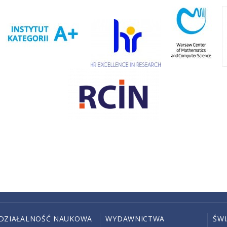
DZIAŁALNOŚĆ NAUKOWA
WYDAWNICTWA
ŚW