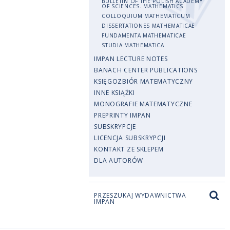
BULLETIN OF THE POLISH ACADEMY
OF SCIENCES. MATHEMATICS
COLLOQUIUM MATHEMATICUM
DISSERTATIONES MATHEMATICAE
FUNDAMENTA MATHEMATICAE
STUDIA MATHEMATICA
IMPAN LECTURE NOTES
BANACH CENTER PUBLICATIONS
KSIĘGOZBIÓR MATEMATYCZNY
INNE KSIĄŻKI
MONOGRAFIE MATEMATYCZNE
PREPRINTY IMPAN
SUBSKRYPCJE
LICENCJA SUBSKRYPCJI
KONTAKT ZE SKLEPEM
DLA AUTORÓW
PRZESZUKAJ WYDAWNICTWA
IMPAN