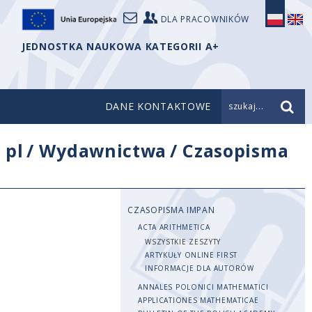
DLA PRACOWNIKÓW
JEDNOSTKA NAUKOWA KATEGORII A+
DANE KONTAKTOWE
szukaj...
/
pl
/
Wydawnictwa
/
Czasopisma
CZASOPISMA IMPAN
ACTA ARITHMETICA
WSZYSTKIE ZESZYTY
ARTYKUŁY ONLINE FIRST
INFORMACJE DLA AUTORÓW
ANNALES POLONICI MATHEMATICI
APPLICATIONES MATHEMATICAE