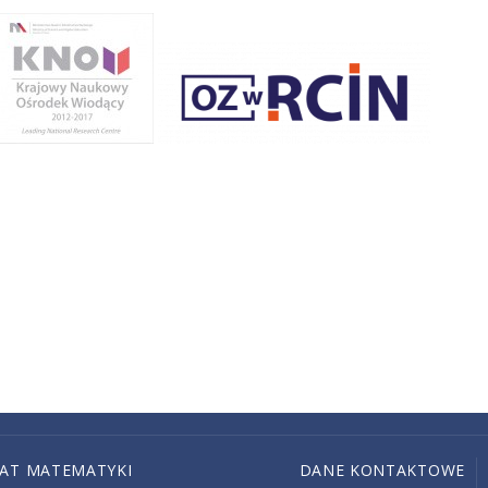
IAT MATEMATYKI
DANE KONTAKTOWE