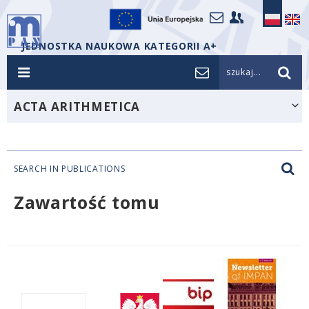
JEDNOSTKA NAUKOWA KATEGORII A+
szukaj...
ACTA ARITHMETICA
SEARCH IN PUBLICATIONS
Zawartość tomu