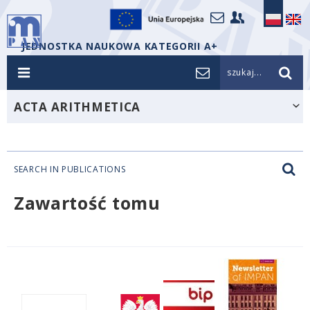
JEDNOSTKA NAUKOWA KATEGORII A+
szukaj...
ACTA ARITHMETICA
SEARCH IN PUBLICATIONS
Zawartość tomu