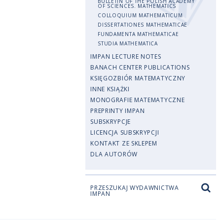
BULLETIN OF THE POLISH ACADEMY
OF SCIENCES. MATHEMATICS
COLLOQUIUM MATHEMATICUM
DISSERTATIONES MATHEMATICAE
FUNDAMENTA MATHEMATICAE
STUDIA MATHEMATICA
IMPAN LECTURE NOTES
BANACH CENTER PUBLICATIONS
KSIĘGOZBIÓR MATEMATYCZNY
INNE KSIĄŻKI
MONOGRAFIE MATEMATYCZNE
PREPRINTY IMPAN
SUBSKRYPCJE
LICENCJA SUBSKRYPCJI
KONTAKT ZE SKLEPEM
DLA AUTORÓW
PRZESZUKAJ WYDAWNICTWA
IMPAN