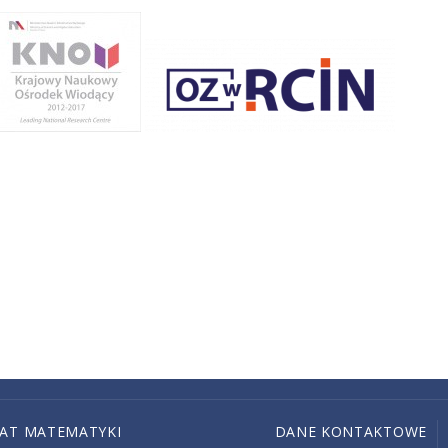
IAT MATEMATYKI
DANE KONTAKTOWE