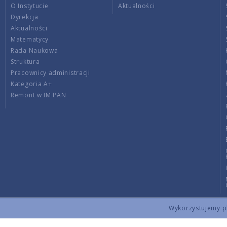
O Instytucie
Aktualności
Dyrekcja
Aktualności
Matematycy
Rada Naukowa
Struktura
Pracownicy administracji
Kategoria A+
Remont w IM PAN
Wykorzystujemy pli