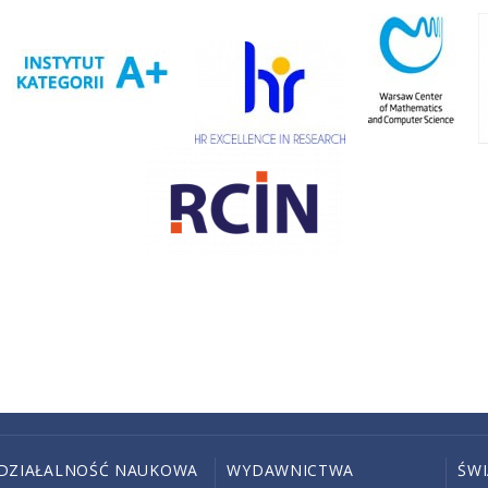
DZIAŁALNOŚĆ NAUKOWA
WYDAWNICTWA
ŚW