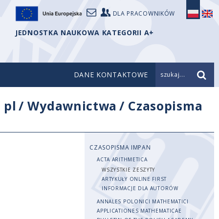
DLA PRACOWNIKÓW
JEDNOSTKA NAUKOWA KATEGORII A+
DANE KONTAKTOWE
szukaj...
/
pl
/
Wydawnictwa
/
Czasopisma
CZASOPISMA IMPAN
ACTA ARITHMETICA
WSZYSTKIE ZESZYTY
ARTYKUŁY ONLINE FIRST
INFORMACJE DLA AUTORÓW
ANNALES POLONICI MATHEMATICI
APPLICATIONES MATHEMATICAE