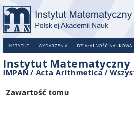
INSTYTUT
WYDARZENIA
DZIAŁALNOŚĆ NAUKOWA
Instytut Matematyczny 
IMPAN
/
Acta Arithmetica
/
Wszys
Zawartość tomu