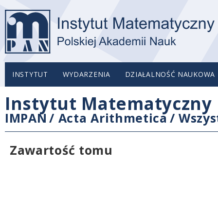
INSTYTUT
WYDARZENIA
DZIAŁALNOŚĆ NAUKOWA
Instytut Matematyczny 
IMPAN
/
Acta Arithmetica
/
Wszys
Zawartość tomu