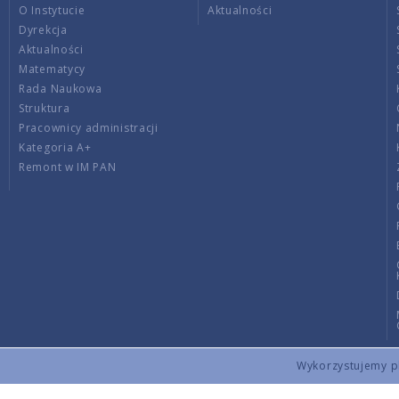
O Instytucie
Aktualności
Dyrekcja
Aktualności
Matematycy
Rada Naukowa
Struktura
Pracownicy administracji
Kategoria A+
Remont w IM PAN
Wykorzystujemy pli