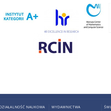
DZIAŁALNOŚĆ NAUKOWA
WYDAWNICTWA
ŚW