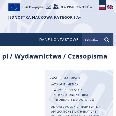
DLA PRACOWNIKÓW
JEDNOSTKA NAUKOWA KATEGORII A+
DANE KONTAKTOWE
szukaj...
/
pl
/
Wydawnictwa
/
Czasopisma
CZASOPISMA IMPAN
ACTA ARITHMETICA
WSZYSTKIE ZESZYTY
ARTYKUŁY ONLINE FIRST
INFORMACJE DLA AUTORÓW
ANNALES POLONICI MATHEMATICI
APPLICATIONES MATHEMATICAE