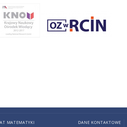
IAT MATEMATYKI
DANE KONTAKTOWE