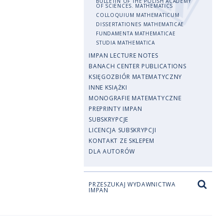
BULLETIN OF THE POLISH ACADEMY
OF SCIENCES. MATHEMATICS
COLLOQUIUM MATHEMATICUM
DISSERTATIONES MATHEMATICAE
FUNDAMENTA MATHEMATICAE
STUDIA MATHEMATICA
IMPAN LECTURE NOTES
BANACH CENTER PUBLICATIONS
KSIĘGOZBIÓR MATEMATYCZNY
INNE KSIĄŻKI
MONOGRAFIE MATEMATYCZNE
PREPRINTY IMPAN
SUBSKRYPCJE
LICENCJA SUBSKRYPCJI
KONTAKT ZE SKLEPEM
DLA AUTORÓW
PRZESZUKAJ WYDAWNICTWA
IMPAN