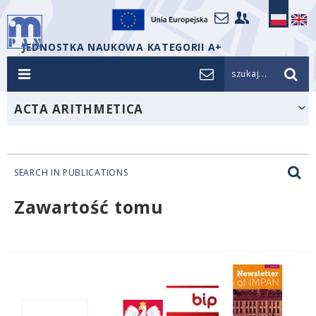
JEDNOSTKA NAUKOWA KATEGORII A+
szukaj...
ACTA ARITHMETICA
SEARCH IN PUBLICATIONS
Zawartość tomu