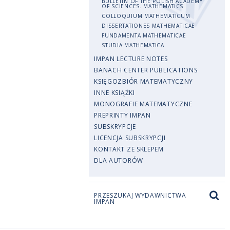
BULLETIN OF THE POLISH ACADEMY
OF SCIENCES. MATHEMATICS
COLLOQUIUM MATHEMATICUM
DISSERTATIONES MATHEMATICAE
FUNDAMENTA MATHEMATICAE
STUDIA MATHEMATICA
IMPAN LECTURE NOTES
BANACH CENTER PUBLICATIONS
KSIĘGOZBIÓR MATEMATYCZNY
INNE KSIĄŻKI
MONOGRAFIE MATEMATYCZNE
PREPRINTY IMPAN
SUBSKRYPCJE
LICENCJA SUBSKRYPCJI
KONTAKT ZE SKLEPEM
DLA AUTORÓW
PRZESZUKAJ WYDAWNICTWA
IMPAN