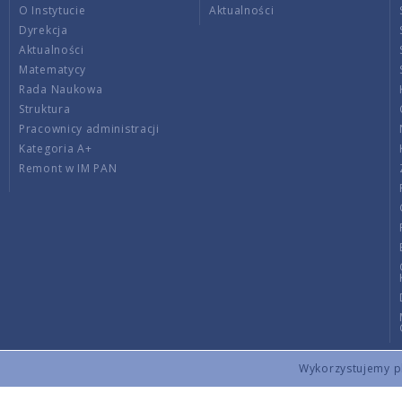
O Instytucie
Aktualności
Dyrekcja
Aktualności
Matematycy
Rada Naukowa
Struktura
Pracownicy administracji
Kategoria A+
Remont w IM PAN
Wykorzystujemy pli