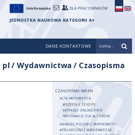
DLA PRACOWNIKÓW
JEDNOSTKA NAUKOWA KATEGORII A+
DANE KONTAKTOWE
szukaj...
/
pl
/
Wydawnictwa
/
Czasopisma
CZASOPISMA IMPAN
ACTA ARITHMETICA
WSZYSTKIE ZESZYTY
ARTYKUŁY ONLINE FIRST
INFORMACJE DLA AUTORÓW
ANNALES POLONICI MATHEMATICI
APPLICATIONES MATHEMATICAE