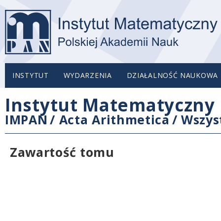
INSTYTUT
WYDARZENIA
DZIAŁALNOŚĆ NAUKOWA
Instytut Matematyczny 
IMPAN
/
Acta Arithmetica
/
Wszys
Zawartość tomu