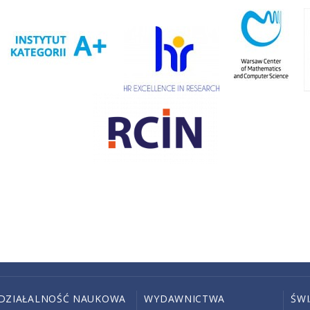
DZIAŁALNOŚĆ NAUKOWA
WYDAWNICTWA
ŚW