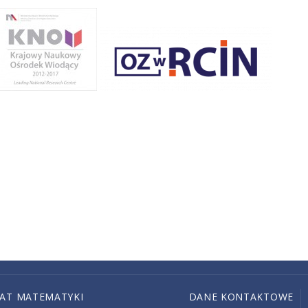
IAT MATEMATYKI
DANE KONTAKTOWE