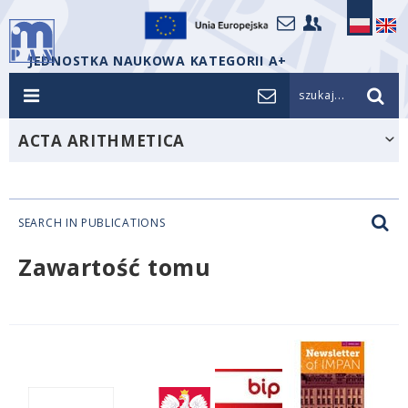
JEDNOSTKA NAUKOWA KATEGORII A+
szukaj...
ACTA ARITHMETICA
SEARCH IN PUBLICATIONS
Zawartość tomu