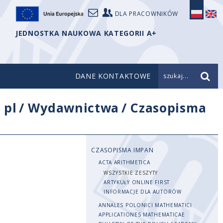
DLA PRACOWNIKÓW
JEDNOSTKA NAUKOWA KATEGORII A+
DANE KONTAKTOWE
szukaj...
/
pl
/
Wydawnictwa
/
Czasopisma
CZASOPISMA IMPAN
ACTA ARITHMETICA
WSZYSTKIE ZESZYTY
ARTYKUŁY ONLINE FIRST
INFORMACJE DLA AUTORÓW
ANNALES POLONICI MATHEMATICI
APPLICATIONES MATHEMATICAE