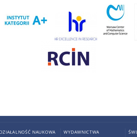
DZIAŁALNOŚĆ NAUKOWA
WYDAWNICTWA
ŚW