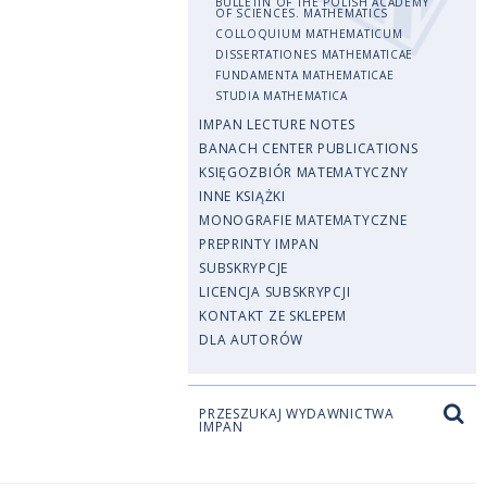
BULLETIN OF THE POLISH ACADEMY
OF SCIENCES. MATHEMATICS
COLLOQUIUM MATHEMATICUM
DISSERTATIONES MATHEMATICAE
FUNDAMENTA MATHEMATICAE
STUDIA MATHEMATICA
IMPAN LECTURE NOTES
BANACH CENTER PUBLICATIONS
KSIĘGOZBIÓR MATEMATYCZNY
INNE KSIĄŻKI
MONOGRAFIE MATEMATYCZNE
PREPRINTY IMPAN
SUBSKRYPCJE
LICENCJA SUBSKRYPCJI
KONTAKT ZE SKLEPEM
DLA AUTORÓW
PRZESZUKAJ WYDAWNICTWA
IMPAN