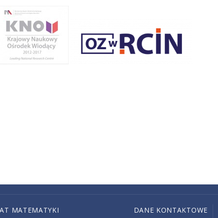
IAT MATEMATYKI
DANE KONTAKTOWE