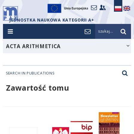
JEDNOSTKA NAUKOWA KATEGORII A+
szukaj...
ACTA ARITHMETICA
SEARCH IN PUBLICATIONS
Zawartość tomu