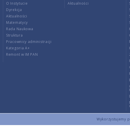
O Instytucie
Aktualności
Dyrekcja
Aktualności
Matematycy
Rada Naukowa
Struktura
Pracownicy administracji
Kategoria A+
Remont w IM PAN
Wykorzystujemy pli