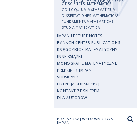
BULLETIN OF THE POLISH ACADEMY
OF SCIENCES. MATHEMATICS
COLLOQUIUM MATHEMATICUM
DISSERTATIONES MATHEMATICAE
FUNDAMENTA MATHEMATICAE
STUDIA MATHEMATICA
IMPAN LECTURE NOTES
BANACH CENTER PUBLICATIONS
KSIĘGOZBIÓR MATEMATYCZNY
INNE KSIĄŻKI
MONOGRAFIE MATEMATYCZNE
PREPRINTY IMPAN
SUBSKRYPCJE
LICENCJA SUBSKRYPCJI
KONTAKT ZE SKLEPEM
DLA AUTORÓW
PRZESZUKAJ WYDAWNICTWA
IMPAN