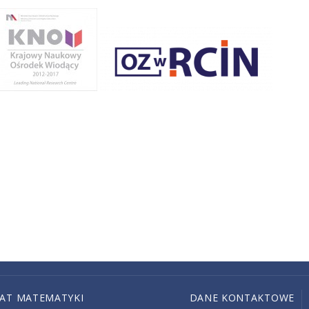
IAT MATEMATYKI
DANE KONTAKTOWE