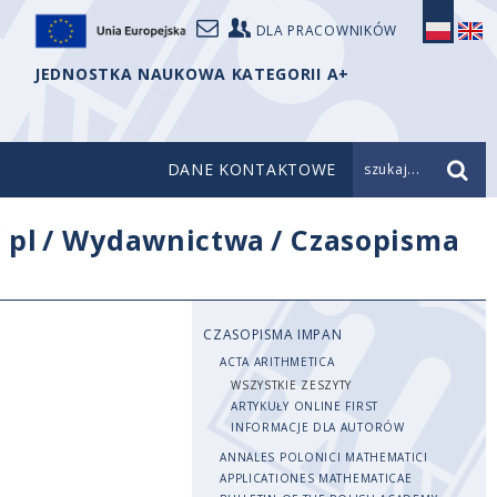
DLA PRACOWNIKÓW
JEDNOSTKA NAUKOWA KATEGORII A+
DANE KONTAKTOWE
szukaj...
/
pl
/
Wydawnictwa
/
Czasopisma
CZASOPISMA IMPAN
ACTA ARITHMETICA
WSZYSTKIE ZESZYTY
ARTYKUŁY ONLINE FIRST
INFORMACJE DLA AUTORÓW
ANNALES POLONICI MATHEMATICI
APPLICATIONES MATHEMATICAE