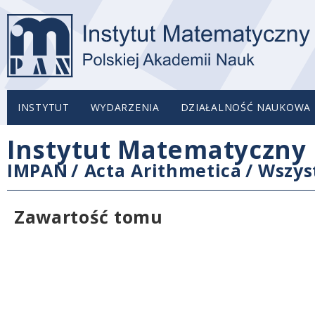
INSTYTUT
WYDARZENIA
DZIAŁALNOŚĆ NAUKOWA
Instytut Matematyczny 
IMPAN
/
Acta Arithmetica
/
Wszys
Zawartość tomu