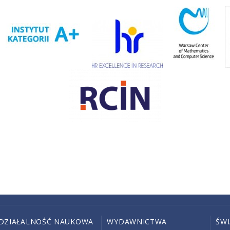
DZIAŁALNOŚĆ NAUKOWA
WYDAWNICTWA
ŚW