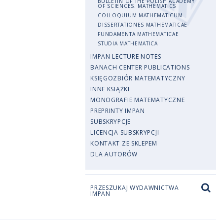
BULLETIN OF THE POLISH ACADEMY
OF SCIENCES. MATHEMATICS
COLLOQUIUM MATHEMATICUM
DISSERTATIONES MATHEMATICAE
FUNDAMENTA MATHEMATICAE
STUDIA MATHEMATICA
IMPAN LECTURE NOTES
BANACH CENTER PUBLICATIONS
KSIĘGOZBIÓR MATEMATYCZNY
INNE KSIĄŻKI
MONOGRAFIE MATEMATYCZNE
PREPRINTY IMPAN
SUBSKRYPCJE
LICENCJA SUBSKRYPCJI
KONTAKT ZE SKLEPEM
DLA AUTORÓW
PRZESZUKAJ WYDAWNICTWA
IMPAN