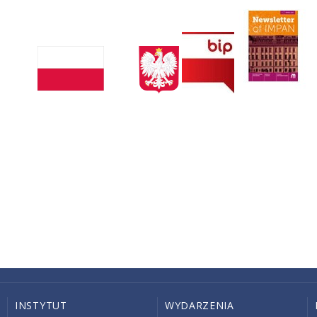
INSTYTUT
WYDARZENIA