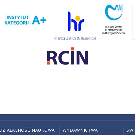
DZIAŁALNOŚĆ NAUKOWA
WYDAWNICTWA
ŚW