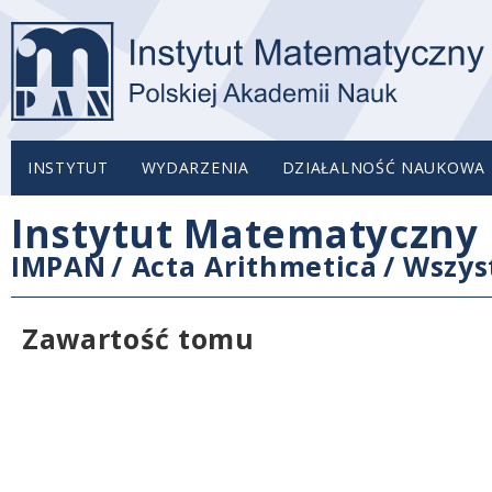
INSTYTUT
WYDARZENIA
DZIAŁALNOŚĆ NAUKOWA
Instytut Matematyczny 
IMPAN
/
Acta Arithmetica
/
Wszys
Zawartość tomu