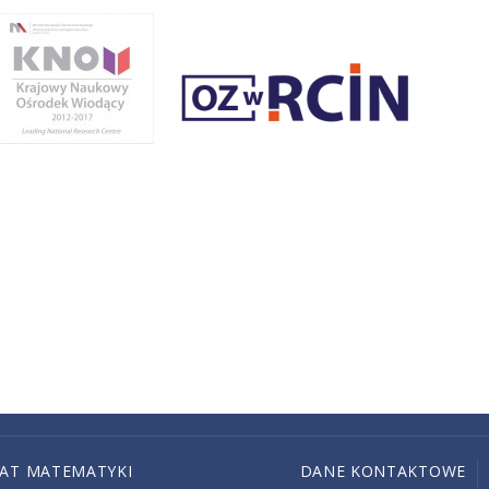
IAT MATEMATYKI
DANE KONTAKTOWE