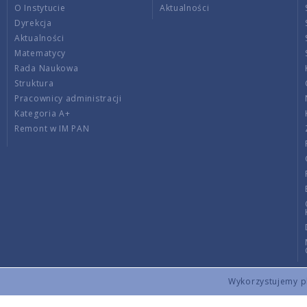
O Instytucie
Aktualności
Dyrekcja
Aktualności
Matematycy
Rada Naukowa
Struktura
Pracownicy administracji
Kategoria A+
Remont w IM PAN
Wykorzystujemy pli