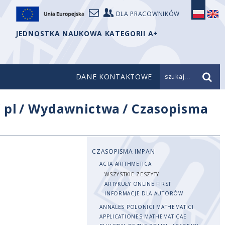
DLA PRACOWNIKÓW
JEDNOSTKA NAUKOWA KATEGORII A+
DANE KONTAKTOWE
szukaj...
/
pl
/
Wydawnictwa
/
Czasopisma
CZASOPISMA IMPAN
ACTA ARITHMETICA
WSZYSTKIE ZESZYTY
ARTYKUŁY ONLINE FIRST
INFORMACJE DLA AUTORÓW
ANNALES POLONICI MATHEMATICI
APPLICATIONES MATHEMATICAE