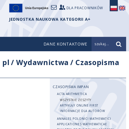
DLA PRACOWNIKÓW
JEDNOSTKA NAUKOWA KATEGORII A+
DANE KONTAKTOWE
szukaj...
/
pl
/
Wydawnictwa
/
Czasopisma
CZASOPISMA IMPAN
ACTA ARITHMETICA
WSZYSTKIE ZESZYTY
ARTYKUŁY ONLINE FIRST
INFORMACJE DLA AUTORÓW
ANNALES POLONICI MATHEMATICI
APPLICATIONES MATHEMATICAE