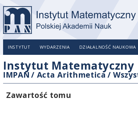
INSTYTUT
WYDARZENIA
DZIAŁALNOŚĆ NAUKOWA
Instytut Matematyczny 
IMPAN
/
Acta Arithmetica
/
Wszys
Zawartość tomu