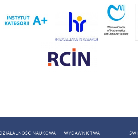
DZIAŁALNOŚĆ NAUKOWA
WYDAWNICTWA
ŚW