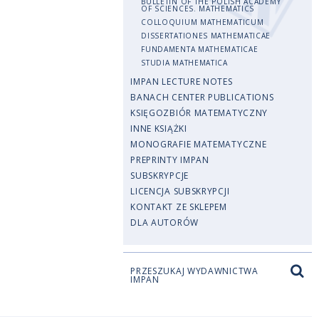
BULLETIN OF THE POLISH ACADEMY
OF SCIENCES. MATHEMATICS
COLLOQUIUM MATHEMATICUM
DISSERTATIONES MATHEMATICAE
FUNDAMENTA MATHEMATICAE
STUDIA MATHEMATICA
IMPAN LECTURE NOTES
BANACH CENTER PUBLICATIONS
KSIĘGOZBIÓR MATEMATYCZNY
INNE KSIĄŻKI
MONOGRAFIE MATEMATYCZNE
PREPRINTY IMPAN
SUBSKRYPCJE
LICENCJA SUBSKRYPCJI
KONTAKT ZE SKLEPEM
DLA AUTORÓW
PRZESZUKAJ WYDAWNICTWA
IMPAN