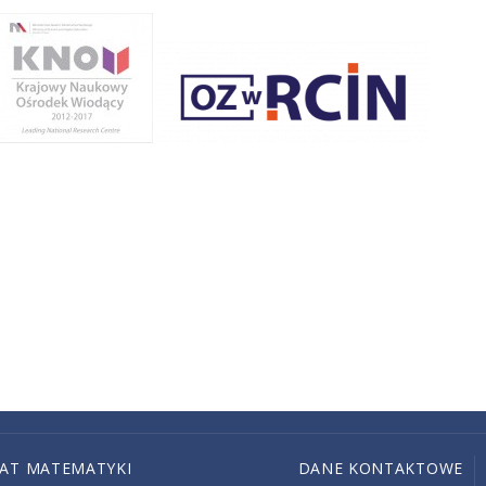
IAT MATEMATYKI
DANE KONTAKTOWE