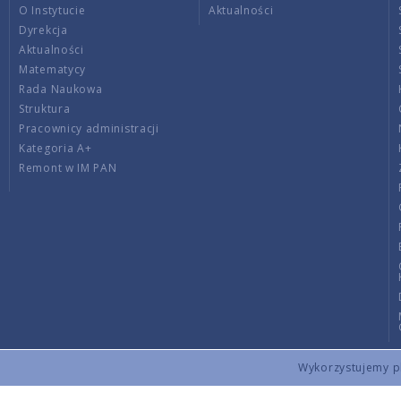
O Instytucie
Aktualności
Dyrekcja
Aktualności
Matematycy
Rada Naukowa
Struktura
Pracownicy administracji
Kategoria A+
Remont w IM PAN
Wykorzystujemy pli