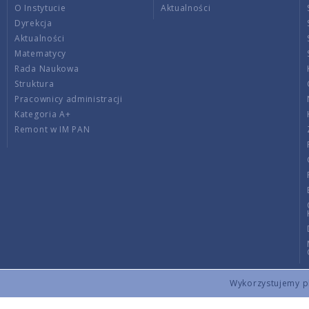
O Instytucie
Aktualności
Dyrekcja
Aktualności
Matematycy
Rada Naukowa
Struktura
Pracownicy administracji
Kategoria A+
Remont w IM PAN
Wykorzystujemy pli