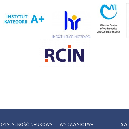
DZIAŁALNOŚĆ NAUKOWA
WYDAWNICTWA
ŚW