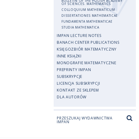
BULLETIN OF THE POLISH ACADEMY
OF SCIENCES. MATHEMATICS
COLLOQUIUM MATHEMATICUM
DISSERTATIONES MATHEMATICAE
FUNDAMENTA MATHEMATICAE
STUDIA MATHEMATICA
IMPAN LECTURE NOTES
BANACH CENTER PUBLICATIONS
KSIĘGOZBIÓR MATEMATYCZNY
INNE KSIĄŻKI
MONOGRAFIE MATEMATYCZNE
PREPRINTY IMPAN
SUBSKRYPCJE
LICENCJA SUBSKRYPCJI
KONTAKT ZE SKLEPEM
DLA AUTORÓW
PRZESZUKAJ WYDAWNICTWA
IMPAN