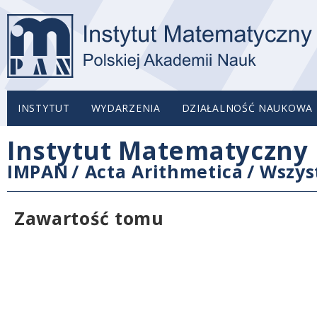
INSTYTUT
WYDARZENIA
DZIAŁALNOŚĆ NAUKOWA
Instytut Matematyczny 
IMPAN
/
Acta Arithmetica
/
Wszys
Zawartość tomu