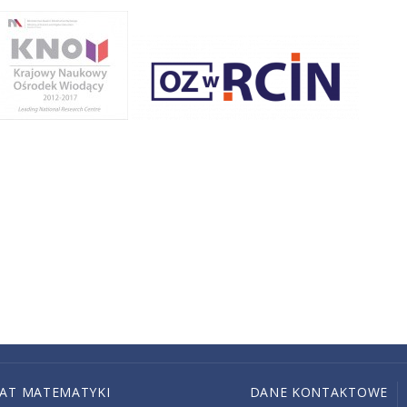
IAT MATEMATYKI
DANE KONTAKTOWE