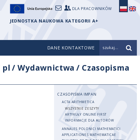
DLA PRACOWNIKÓW
JEDNOSTKA NAUKOWA KATEGORII A+
DANE KONTAKTOWE
szukaj...
/
pl
/
Wydawnictwa
/
Czasopisma
CZASOPISMA IMPAN
ACTA ARITHMETICA
WSZYSTKIE ZESZYTY
ARTYKUŁY ONLINE FIRST
INFORMACJE DLA AUTORÓW
ANNALES POLONICI MATHEMATICI
APPLICATIONES MATHEMATICAE