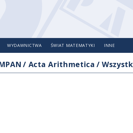
WYDAWNICTWA
ŚWIAT MATEMATYKI
INNE
IMPAN
/
Acta Arithmetica
/
Wszystk