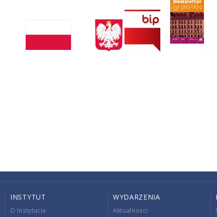
INSTYTUT
WYDARZENIA
O Instytucie
Aktualności