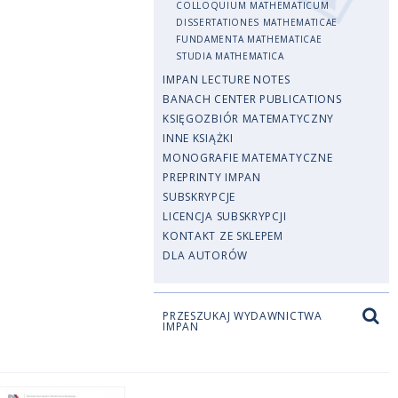
COLLOQUIUM MATHEMATICUM
DISSERTATIONES MATHEMATICAE
FUNDAMENTA MATHEMATICAE
STUDIA MATHEMATICA
IMPAN LECTURE NOTES
BANACH CENTER PUBLICATIONS
KSIĘGOZBIÓR MATEMATYCZNY
INNE KSIĄŻKI
MONOGRAFIE MATEMATYCZNE
PREPRINTY IMPAN
SUBSKRYPCJE
LICENCJA SUBSKRYPCJI
KONTAKT ZE SKLEPEM
DLA AUTORÓW
PRZESZUKAJ WYDAWNICTWA
IMPAN