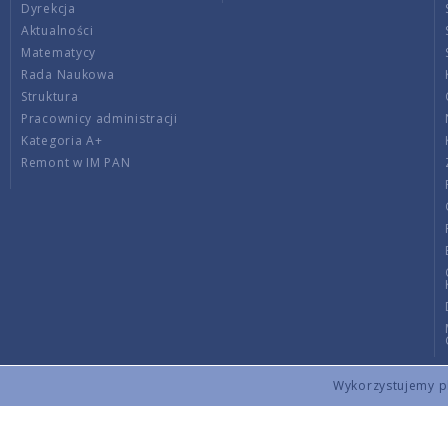
Dyrekcja
Aktualności
Matematycy
Rada Naukowa
Struktura
Pracownicy administracji
Kategoria A+
Remont w IM PAN
Wykorzystujemy pli