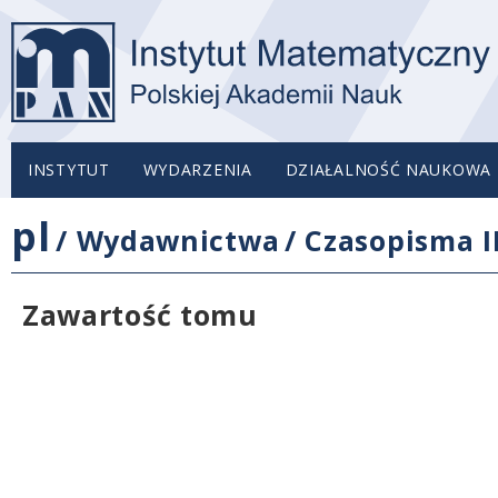
INSTYTUT
WYDARZENIA
DZIAŁALNOŚĆ NAUKOWA
pl
/
Wydawnictwa
/
Czasopisma 
Zawartość tomu