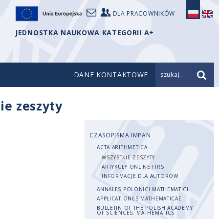
DLA PRACOWNIKÓW
JEDNOSTKA NAUKOWA KATEGORII A+
DANE KONTAKTOWE
szukaj...
ie zeszyty
CZASOPISMA IMPAN
ACTA ARITHMETICA
WSZYSTKIE ZESZYTY
ARTYKUŁY ONLINE FIRST
INFORMACJE DLA AUTORÓW
ANNALES POLONICI MATHEMATICI
APPLICATIONES MATHEMATICAE
BULLETIN OF THE POLISH ACADEMY
OF SCIENCES. MATHEMATICS