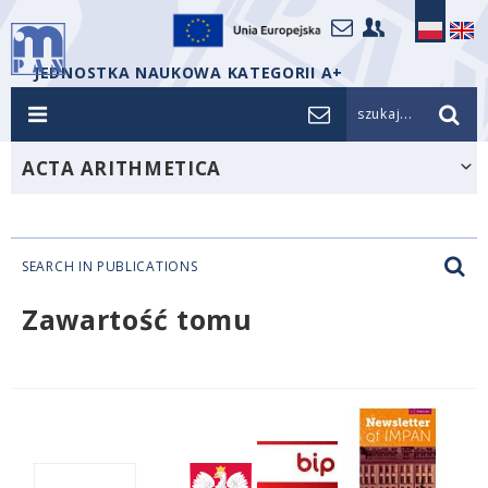
JEDNOSTKA NAUKOWA KATEGORII A+
szukaj...
ACTA ARITHMETICA
SEARCH IN PUBLICATIONS
Zawartość tomu