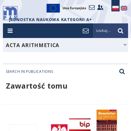
JEDNOSTKA NAUKOWA KATEGORII A+
szukaj...
ACTA ARITHMETICA
SEARCH IN PUBLICATIONS
Zawartość tomu