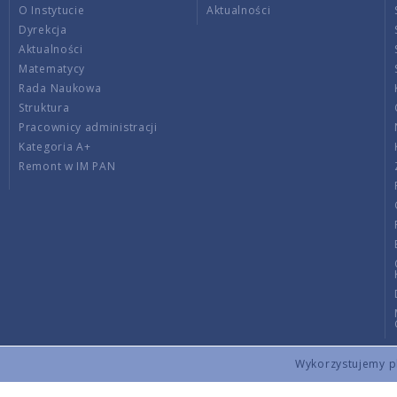
O Instytucie
Aktualności
Dyrekcja
Aktualności
Matematycy
Rada Naukowa
Struktura
Pracownicy administracji
Kategoria A+
Remont w IM PAN
Wykorzystujemy pli