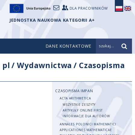
DLA PRACOWNIKÓW
JEDNOSTKA NAUKOWA KATEGORII A+
DANE KONTAKTOWE
szukaj...
/
pl
/
Wydawnictwa
/
Czasopisma
CZASOPISMA IMPAN
ACTA ARITHMETICA
WSZYSTKIE ZESZYTY
ARTYKUŁY ONLINE FIRST
INFORMACJE DLA AUTORÓW
ANNALES POLONICI MATHEMATICI
APPLICATIONES MATHEMATICAE