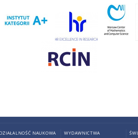
DZIAŁALNOŚĆ NAUKOWA
WYDAWNICTWA
ŚW