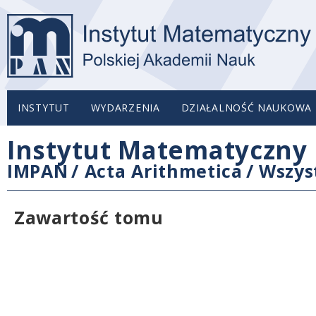
INSTYTUT
WYDARZENIA
DZIAŁALNOŚĆ NAUKOWA
Instytut Matematyczny 
IMPAN
/
Acta Arithmetica
/
Wszys
Zawartość tomu