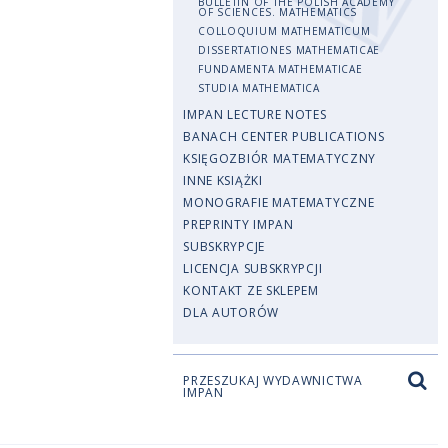
BULLETIN OF THE POLISH ACADEMY
OF SCIENCES. MATHEMATICS
COLLOQUIUM MATHEMATICUM
DISSERTATIONES MATHEMATICAE
FUNDAMENTA MATHEMATICAE
STUDIA MATHEMATICA
IMPAN LECTURE NOTES
BANACH CENTER PUBLICATIONS
KSIĘGOZBIÓR MATEMATYCZNY
INNE KSIĄŻKI
MONOGRAFIE MATEMATYCZNE
PREPRINTY IMPAN
SUBSKRYPCJE
LICENCJA SUBSKRYPCJI
KONTAKT ZE SKLEPEM
DLA AUTORÓW
PRZESZUKAJ WYDAWNICTWA
IMPAN