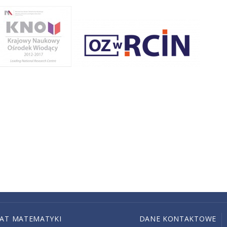
IAT MATEMATYKI
DANE KONTAKTOWE