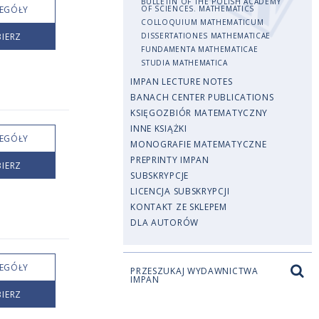
BULLETIN OF THE POLISH ACADEMY
EGÓŁY
OF SCIENCES. MATHEMATICS
COLLOQUIUM MATHEMATICUM
IERZ
DISSERTATIONES MATHEMATICAE
FUNDAMENTA MATHEMATICAE
STUDIA MATHEMATICA
IMPAN LECTURE NOTES
BANACH CENTER PUBLICATIONS
KSIĘGOZBIÓR MATEMATYCZNY
INNE KSIĄŻKI
EGÓŁY
MONOGRAFIE MATEMATYCZNE
PREPRINTY IMPAN
IERZ
SUBSKRYPCJE
LICENCJA SUBSKRYPCJI
KONTAKT ZE SKLEPEM
DLA AUTORÓW
EGÓŁY
PRZESZUKAJ WYDAWNICTWA
IMPAN
IERZ