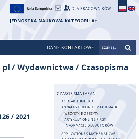
DLA PRACOWNIKÓW
JEDNOSTKA NAUKOWA KATEGORII A+
DANE KONTAKTOWE
szukaj...
/
pl
/
Wydawnictwa
/
Czasopisma
CZASOPISMA IMPAN
ACTA ARITHMETICA
ANNALES POLONICI MATHEMATICI
WSZYSTKIE ZESZYTY
126
/
2021
ARTYKUŁY ONLINE FIRST
INFORMACJE DLA AUTORÓW
APPLICATIONES MATHEMATICAE