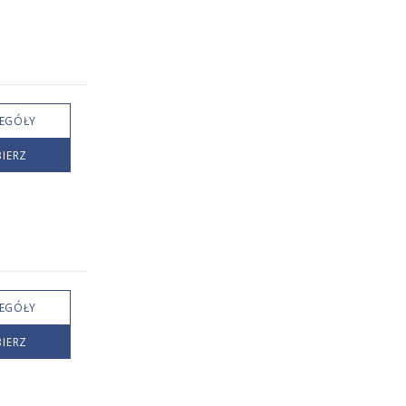
EGÓŁY
IERZ
EGÓŁY
IERZ