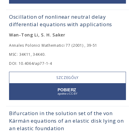
Oscillation of nonlinear neutral delay
differential equations with applications
Wan-Tong Li, S. H. Saker
Annales Polonici Mathematici 77 (2001) , 39-51
MSC: 34K11, 34K40.
DOI: 10.4064/ap77-1-4
SZCZEGÓŁY
Bifurcation in the solution set of the von
Kármán equations of an elastic disk lying on
an elastic foundation