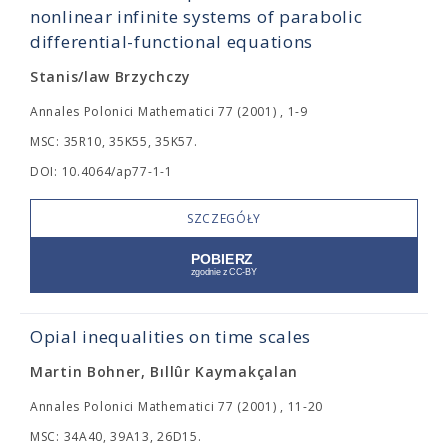
nonlinear infinite systems of parabolic
differential-functional equations
Stanis/law Brzychczy
Annales Polonici Mathematici 77 (2001) , 1-9
MSC: 35R10, 35K55, 35K57.
DOI: 10.4064/ap77-1-1
SZCZEGÓŁY
Opial inequalities on time scales
Martin Bohner, Bıllûr Kaymakçalan
Annales Polonici Mathematici 77 (2001) , 11-20
MSC: 34A40, 39A13, 26D15.