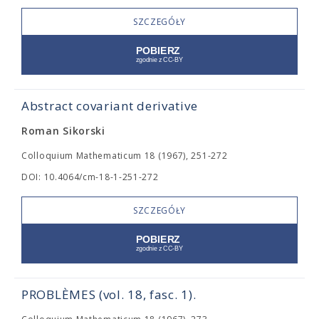
SZCZEGÓŁY
Abstract covariant derivative
Roman Sikorski
Colloquium Mathematicum 18 (1967), 251-272
DOI: 10.4064/cm-18-1-251-272
SZCZEGÓŁY
PROBLÈMES (vol. 18, fasc. 1).