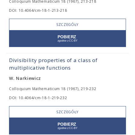
Colloquium Mathematicum 18 (1967), 213-218
DOI: 10.4064/cm-18-1-213-218
SZCZEGÓŁY
Divisibility properties of a class of
multiplicative functions
W. Narkiewicz
Colloquium Mathematicum 18 (1967), 219-232
DOI: 10.4064/cm-18-1-219-232
SZCZEGÓŁY