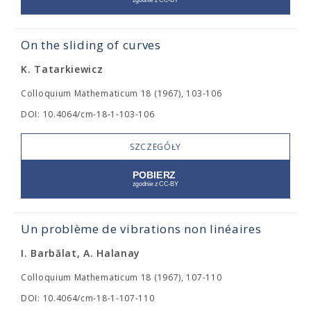
On the sliding of curves
K. Tatarkiewicz
Colloquium Mathematicum 18 (1967), 103-106
DOI: 10.4064/cm-18-1-103-106
SZCZEGÓŁY
Un problème de vibrations non linéaires
I. Barbălat, A. Halanay
Colloquium Mathematicum 18 (1967), 107-110
DOI: 10.4064/cm-18-1-107-110