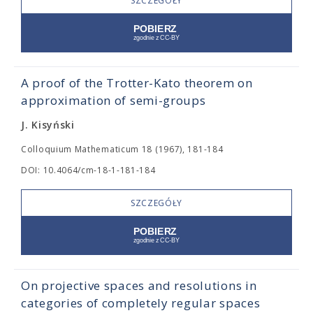
SZCZEGÓŁY
A proof of the Trotter-Kato theorem on
approximation of semi-groups
J. Kisyński
Colloquium Mathematicum 18 (1967), 181-184
DOI: 10.4064/cm-18-1-181-184
SZCZEGÓŁY
On projective spaces and resolutions in
categories of completely regular spaces