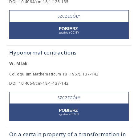
DOI: 10.4064/cm-18-1-125-135
SZCZEGÓŁY
Hyponormal contractions
W. Mlak
Colloquium Mathematicum 18 (1967), 137-142
DOI: 10.4064/cm-18-1-137-142
SZCZEGÓŁY
On a certain property of a transformation in