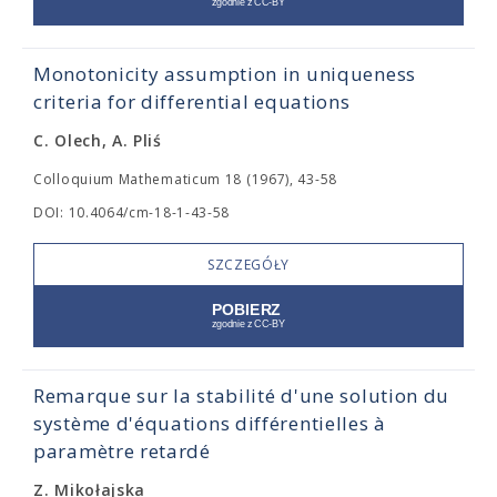
Monotonicity assumption in uniqueness
criteria for differential equations
C. Olech, A. Pliś
Colloquium Mathematicum 18 (1967), 43-58
DOI: 10.4064/cm-18-1-43-58
SZCZEGÓŁY
Remarque sur la stabilité d'une solution du
système d'équations différentielles à
paramètre retardé
Z. Mikołajska