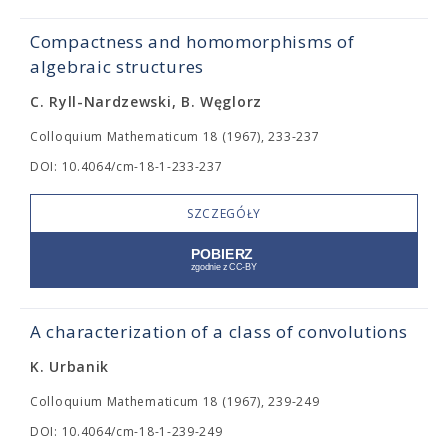
Compactness and homomorphisms of
algebraic structures
C. Ryll-Nardzewski, B. Węglorz
Colloquium Mathematicum 18 (1967), 233-237
DOI: 10.4064/cm-18-1-233-237
SZCZEGÓŁY
A characterization of a class of convolutions
K. Urbanik
Colloquium Mathematicum 18 (1967), 239-249
DOI: 10.4064/cm-18-1-239-249