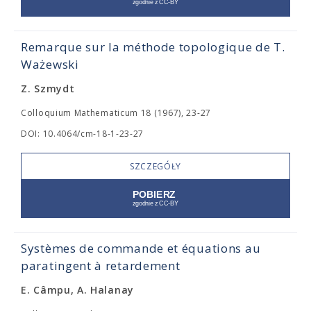
Remarque sur la méthode topologique de T.
Ważewski
Z. Szmydt
Colloquium Mathematicum 18 (1967), 23-27
DOI: 10.4064/cm-18-1-23-27
SZCZEGÓŁY
Systèmes de commande et équations au
paratingent à retardement
E. Câmpu, A. Halanay