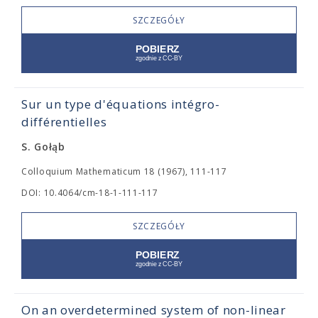
SZCZEGÓŁY
Sur un type d'équations intégro-
différentielles
S. Gołąb
Colloquium Mathematicum 18 (1967), 111-117
DOI: 10.4064/cm-18-1-111-117
SZCZEGÓŁY
On an overdetermined system of non-linear