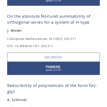
On the absolute Nörlund summability of
orthogonal series for a system of H-type
J. Meder
Colloquium Mathematicum 18 (1967), 203-211
DOI: 10.4064/cm-18-1-203-211
SZCZEGÓŁY
Reducibility of polynomials of the form f(x)-
g(y)
A. Schinzel