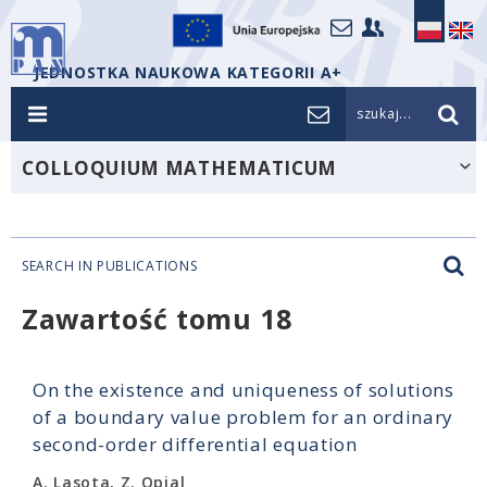
JEDNOSTKA NAUKOWA KATEGORII A+
szukaj...
COLLOQUIUM MATHEMATICUM
SEARCH IN PUBLICATIONS
Zawartość tomu 18
On the existence and uniqueness of solutions
of a boundary value problem for an ordinary
second-order differential equation
A. Lasota, Z. Opial