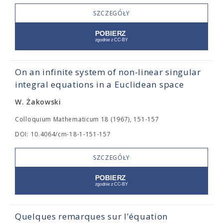
SZCZEGÓŁY
On an infinite system of non-linear singular
integral equations in a Euclidean space
W. Żakowski
Colloquium Mathematicum 18 (1967), 151-157
DOI: 10.4064/cm-18-1-151-157
SZCZEGÓŁY
Quelques remarques sur l'équation