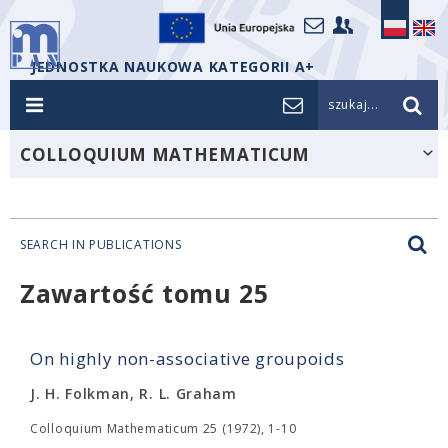
JEDNOSTKA NAUKOWA KATEGORII A+
szukaj...
COLLOQUIUM MATHEMATICUM
SEARCH IN PUBLICATIONS
Zawartość tomu 25
On highly non-associative groupoids
J. H. Folkman, R. L. Graham
Colloquium Mathematicum 25 (1972), 1-10