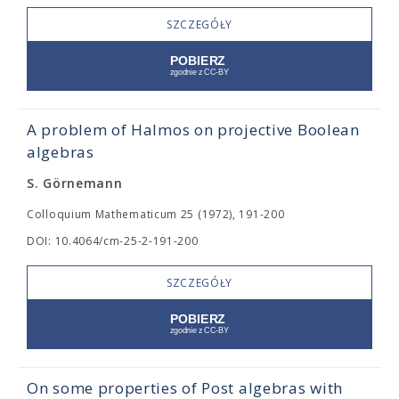
SZCZEGÓŁY
A problem of Halmos on projective Boolean
algebras
S. Görnemann
Colloquium Mathematicum 25 (1972), 191-200
DOI: 10.4064/cm-25-2-191-200
SZCZEGÓŁY
On some properties of Post algebras with