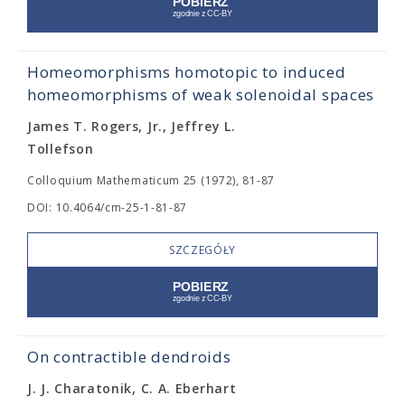
Homeomorphisms homotopic to induced
homeomorphisms of weak solenoidal spaces
James T. Rogers, Jr., Jeffrey L.
Tollefson
Colloquium Mathematicum 25 (1972), 81-87
DOI: 10.4064/cm-25-1-81-87
SZCZEGÓŁY
On contractible dendroids
J. J. Charatonik, C. A. Eberhart