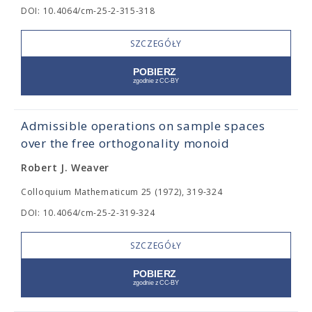
DOI: 10.4064/cm-25-2-315-318
SZCZEGÓŁY
Admissible operations on sample spaces
over the free orthogonality monoid
Robert J. Weaver
Colloquium Mathematicum 25 (1972), 319-324
DOI: 10.4064/cm-25-2-319-324
SZCZEGÓŁY