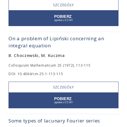
SZCZEGÓŁY
On a problem of Lipiński concerning an
integral equation
B. Choczewski, M. Kuczma
Colloquium Mathematicum 25 (1972), 113-115
DOI: 10.4064/cm-25-1-113-115
SZCZEGÓŁY
Some types of lacunary Fourier series