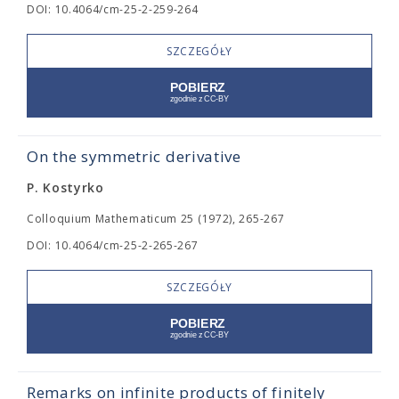
DOI: 10.4064/cm-25-2-259-264
SZCZEGÓŁY
On the symmetric derivative
P. Kostyrko
Colloquium Mathematicum 25 (1972), 265-267
DOI: 10.4064/cm-25-2-265-267
SZCZEGÓŁY
Remarks on infinite products of finitely