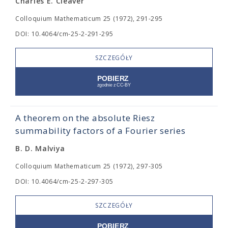
Charles E. Cleaver
Colloquium Mathematicum 25 (1972), 291-295
DOI: 10.4064/cm-25-2-291-295
SZCZEGÓŁY
A theorem on the absolute Riesz
summability factors of a Fourier series
B. D. Malviya
Colloquium Mathematicum 25 (1972), 297-305
DOI: 10.4064/cm-25-2-297-305
SZCZEGÓŁY