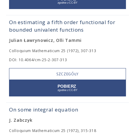
On estimating a fifth order functional for
bounded univalent functions
Julian Ławrynowicz, Olli Tammi
Colloquium Mathematicum 25 (1972), 307-313
DOI: 10.4064/cm-25-2-307-313
SZCZEGÓŁY
On some integral equation
J. Zabczyk
Colloquium Mathematicum 25 (1972), 315-318