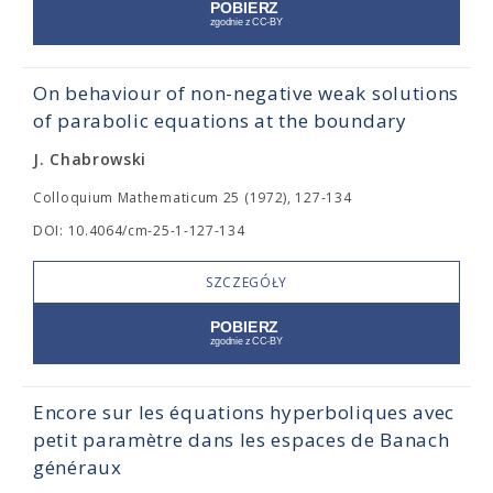
On behaviour of non-negative weak solutions
of parabolic equations at the boundary
J. Chabrowski
Colloquium Mathematicum 25 (1972), 127-134
DOI: 10.4064/cm-25-1-127-134
SZCZEGÓŁY
Encore sur les équations hyperboliques avec
petit paramètre dans les espaces de Banach
généraux